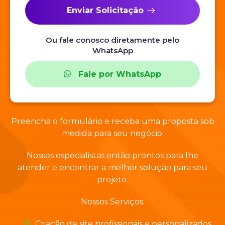
Enviar Solicitação
Ou fale conosco diretamente pelo
WhatsApp
Fale por WhatsApp
Preencha o formulário e receba uma proposta sob
medida para seu negócio.
Nossos especialistas então prontos para lhe
atender e encontrar a melhor solução para seu
projeto.
Nossos Serviços:
Criação de site profissionais e personalizados