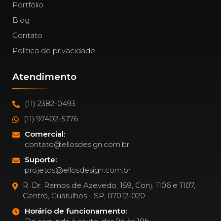
Portfólio
Blog
Contato
Política de privacidade
Atendimento
(11) 2382-0493
(11) 97402-5776
Comercial:
contato@ellosdesign.com.br
Suporte:
projetos@ellosdesign.com.br
R. Dr. Ramos de Azevedo, 159, Conj. 1106 e 1107,
Centro, Guarulhos - SP, 07012-020
Horário de funcionamento: