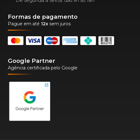
De segunda à sexta, das 9h às 18h
Formas de pagamento
Pague em até
12x
sem juros
Google Partner
Agência certificada pelo Google