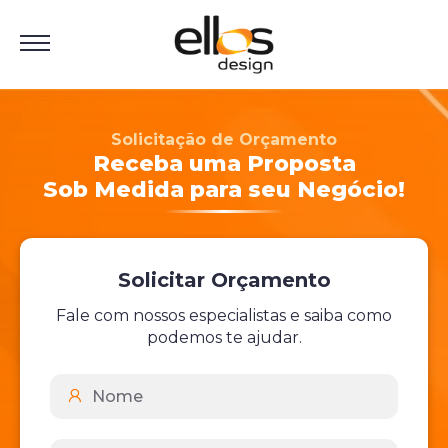
Solicitação de Orçamento
Receba uma Proposta
Sob Medida para seu Negócio!
Solicitar Orçamento
Fale com nossos especialistas e saiba como
podemos te ajudar.