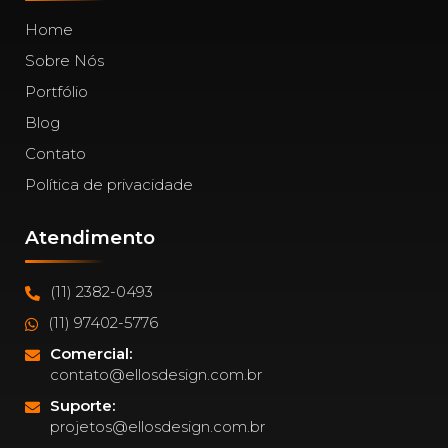
Home
Sobre Nós
Portfólio
Blog
Contato
Política de privacidade
Atendimento
(11) 2382-0493
(11) 97402-5776
Comercial:
contato@ellosdesign.com.br
Suporte:
projetos@ellosdesign.com.br