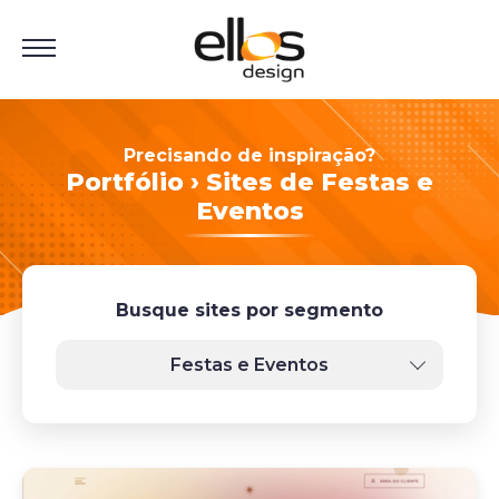
Precisando de inspiração?
Portfólio › Sites de Festas e
Eventos
Busque sites por segmento