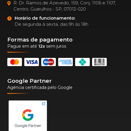
R. Dr. Ramos de Azevedo, 159, Conj. 1106 e 1107,
Centro, Guarulhos - SP, 07012-020
Horário de funcionamento:
De segunda à sexta, das 9h às 18h
Formas de pagamento
Pague em até
12x
sem juros
Google Partner
Agência certificada pelo Google