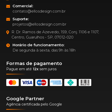
Comercial:
contato@ellosdesign.com.br
Suporte:
projetos@ellosdesign.com.br
R. Dr. Ramos de Azevedo, 159, Conj. 1106 e 1107,
Centro, Guarulhos - SP, 07012-020
Horário de funcionamento:
De segunda à sexta, das 9h às 18h
Formas de pagamento
Pague em até
12x
sem juros
Google Partner
Agência certificada pelo Google