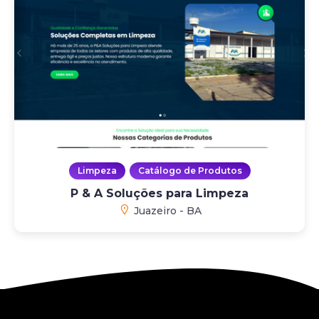
Limpeza
Catálogo de Produtos
P & A Soluções para Limpeza
Juazeiro - BA