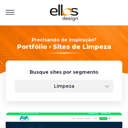
Precisando de inspiração?
Portfólio › Sites de Limpeza
Busque sites por segmento