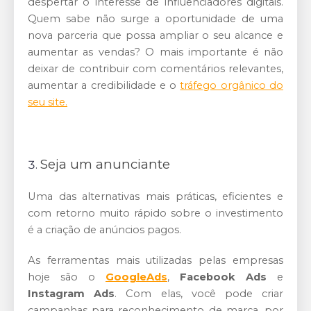
despertar o interesse de influenciadores digitais.
Quem sabe não surge a oportunidade de uma
nova parceria que possa ampliar o seu alcance e
aumentar as vendas? O mais importante é não
deixar de contribuir com comentários relevantes,
aumentar a credibilidade e o
tráfego orgânico do
seu site.
Seja um anunciante
Uma das alternativas mais práticas, eficientes e
com retorno muito rápido sobre o investimento
é a criação de anúncios pagos.
As ferramentas mais utilizadas pelas empresas
hoje são o
GoogleAds
,
Facebook Ads
e
Instagram Ads
. Com elas, você pode criar
campanhas para reconhecimento de marca, por