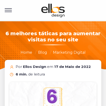
6 melhores táticas para aumentar
visitas no seu site
Home
Blog
Marketing Digital
Por
Ellos Design
em
17 de Maio de 2022
6 min.
de leitura