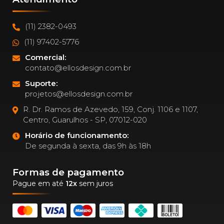
(11) 2382-0493
(11) 97402-5776
Comercial:
contato@ellosdesign.com.br
Suporte:
projetos@ellosdesign.com.br
R. Dr. Ramos de Azevedo, 159, Conj. 1106 e 1107,
Centro, Guarulhos - SP, 07012-020
Horário de funcionamento:
De segunda à sexta, das 9h às 18h
Formas de pagamento
Pague em até
12x
sem juros