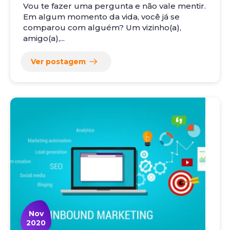
Vou te fazer uma pergunta e não vale mentir.
Em algum momento da vida, você já se
comparou com alguém? Um vizinho(a),
amigo(a),...
Ver postagem
Nov
2020