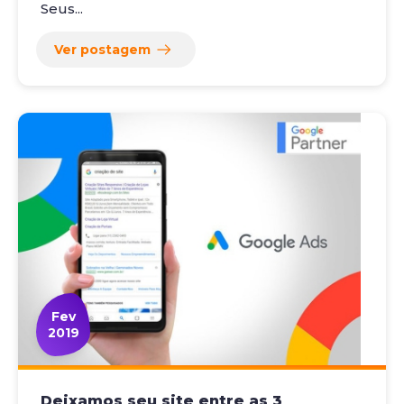
Seus...
Ver postagem
Fev
2019
Deixamos seu site entre as 3