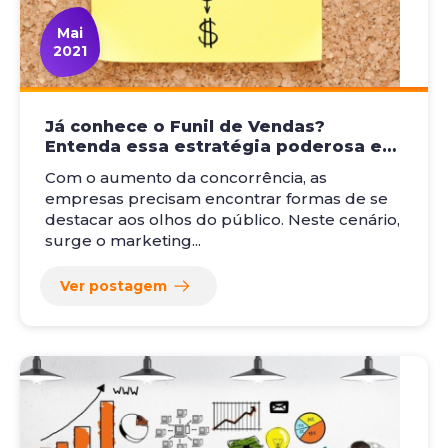
Mai
2021
Já conhece o Funil de Vendas?
Entenda essa estratégia poderosa e
produza conteúdos mais relevantes
Com o aumento da concorrência, as
para a sua persona!
empresas precisam encontrar formas de se
destacar aos olhos do público. Neste cenário,
surge o marketing...
Ver postagem