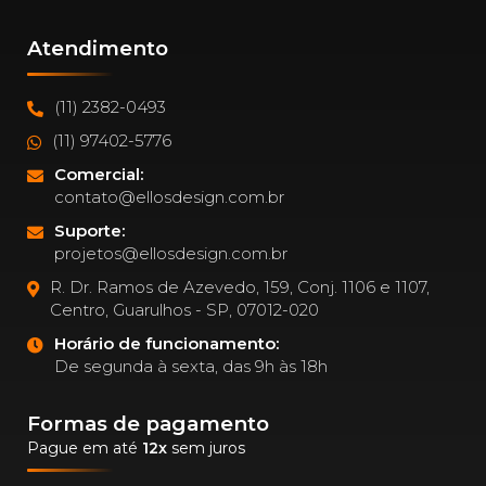
Atendimento
(11) 2382-0493
(11) 97402-5776
Comercial:
contato@ellosdesign.com.br
Suporte:
projetos@ellosdesign.com.br
R. Dr. Ramos de Azevedo, 159, Conj. 1106 e 1107,
Centro, Guarulhos - SP, 07012-020
Horário de funcionamento:
De segunda à sexta, das 9h às 18h
Formas de pagamento
Pague em até
12x
sem juros