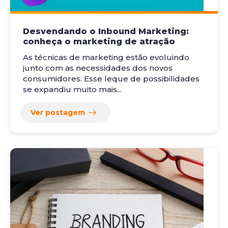
Desvendando o Inbound Marketing:
conheça o marketing de atração
As técnicas de marketing estão evoluindo
junto com as necessidades dos novos
consumidores. Esse leque de possibilidades
se expandiu muito mais...
Ver postagem